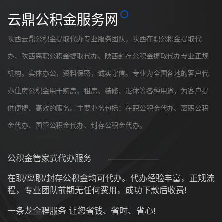
云鼎公积金服务网
陕西
云鼎公积金提取代办专业服务团队，
陕西
在职公积金提取代
办、
陕西
离职公积金提取代办、
陕西
封存公积金提取代办专业正规
机构。实体办公，资料保密，诚实守信。专业为全国各地的客户代
办住房公积金用于购房、租房、装修、退休等各种用途，为客户提
供便捷、高效的服务。
主要业务包括：在职公积金代办、离职公积
金代办、国管公积金代办、封存公积金代办。
公积金管家式代办服务
——————
在职/离职/封存公积金均可代办。代办经验丰富，正规流
程，专业团队前期无任何费用，成功下款后收费!
一条龙全程服务 让您省钱、省时、省心!