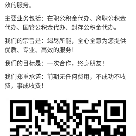
效的服务。
主要业务包括：在职公积金代办、离职公积金
代办、国管公积金代办、封存公积金代办。
我们的宗旨是：竭尽所能，全心全意为您提供
优质、专业、高效的服务！
我们的目标是：一次合作，终身朋友！
我们郑重承诺：前期无任何费用，不成功不收
费，事成收费！