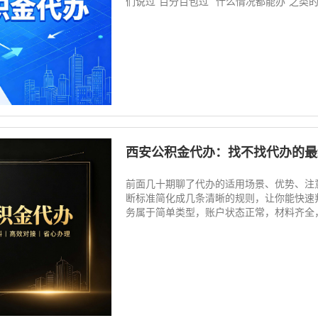
们说过“百分百包过”“什么情况都能办”之类的
西安公积金代办：找不找代办的最
前面几十期聊了代办的适用场景、优势、注
断标准简化成几条清晰的规则，让你能快速
务属于简单类型，账户状态正常，材料齐全，城