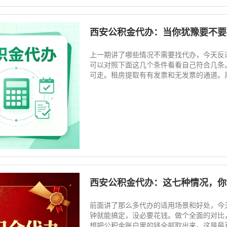
西安公积金代办：当你犹豫要不要
上一期讲了哪些情况不需要找代办，今天反
可以对照下面这几个条件看看自己符合几条
可走。租房提取有有发票和无发票的通道。离职
西安公积金代办：这七种情况，你
前面讲了那么多代办的适用场景和好处，今
钟就能搞定，没必要花钱。做个全面的对比
想把公积金账户里的钱全部取出来。这是最直接