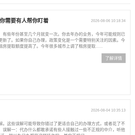
你需要有人帮你盯着
2026-08-06 10:18:34
，有些年份甚至几个月就变一次。你去年办的业务，今年可能规则已
更新了。如果你自己办理，政策变化是一个需要特别关注的因素。今
提取额度提高了。今年很多城市上调了租房提取......
了解详情
2026-08-04 10:35:13
解。这些误解可能导致你错过了更适合自己的办理方式，或者花了不
。误解一：代办什么都敢承诺有些人接触过一些不正规的中介，听他