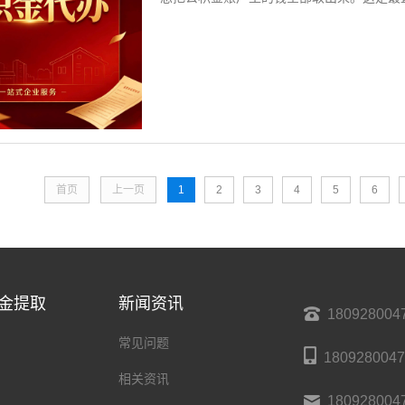
首页
上一页
1
2
3
4
5
6
金提取
新闻资讯
180928004
常见问题
1809280047
相关资讯
180928004