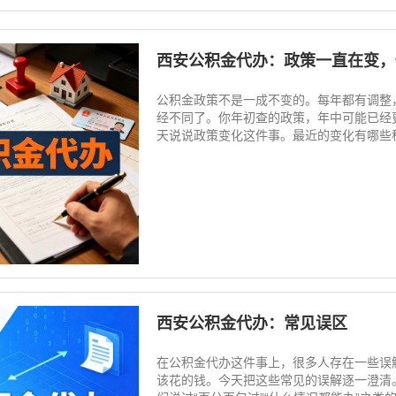
西安公积金代办：政策一直在变，
公积金政策不是一成不变的。每年都有调整
经不同了。你年初查的政策，年中可能已经
天说说政策变化这件事。最近的变化有哪些租房
西安公积金代办：常见误区
在公积金代办这件事上，很多人存在一些误
该花的钱。今天把这些常见的误解逐一澄清