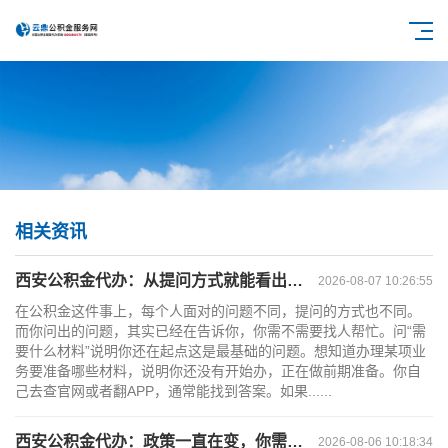
相关资讯
西安公积金代办：从提问方式就能看出你是否需要帮助
2026-08-07 10:26:55
在公积金这件事上，每个人面对的问题不同，提问的方式也不同。
而你问出的问题，其实已经在告诉你，你需不需要找人帮忙。问“需
要什么材料”说明你还在起点这是最基础的问题。想知道办理某项业
务要准备哪些材料，说明你还没有开始办，正在做前期准备。你自
己去查官网或者翻APP，通常能找到答案。如果......
西安公积金代办：政策一直在变，你需要有人帮你盯着
2026-08-06 10:18:34