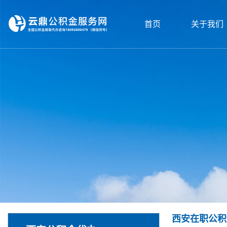
首页
关于我们
西安在职公积