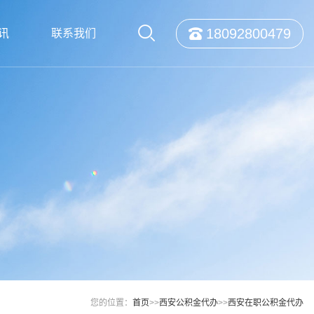
18092800479
讯
联系我们
您的位置：
首页
>>
西安公积金代办
>>
西安在职公积金代办