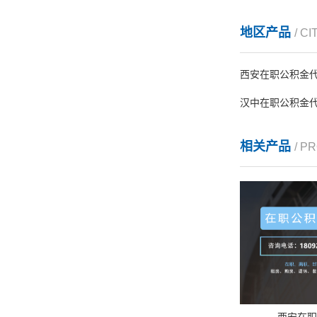
地区产品
/ CI
西安在职公积金
汉中在职公积金
相关产品
/ P