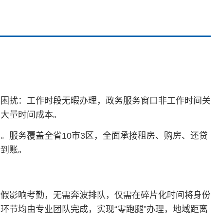
为困扰：工作时段无暇办理，政务服务窗口非工作时间关
费大量时间成本。
。服务覆盖全省10市3区，全面承接租房、购房、还贷
全到账。
请假影响考勤，无需奔波排队，仅需在碎片化时间将身份
环节均由专业团队完成，实现“零跑腿”办理，地域距离