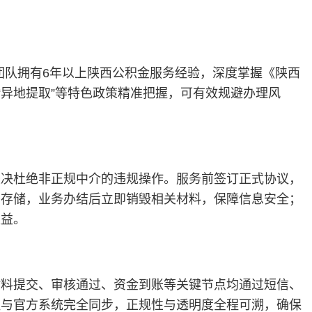
务团队拥有6年以上陕西公积金服务经验，深度掌握《陕西
“异地提取”等特色政策精准把握，可有效规避办理风
坚决杜绝非正规中介的违规操作。服务前签订正式协议，
密存储，业务办结后立即销毁相关材料，保障信息安全；
权益。
材料提交、审核通过、资金到账等关键节点均通过短信、
程与官方系统完全同步，正规性与透明度全程可溯，确保