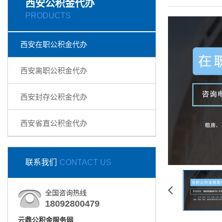
西安公积金代办
PRODUCTS
西安在职公积金代办
西安离职公积金代办
西安封存公积金代办
西安省直公积金代办
联系我们
CONTACT US
全国咨询热线
18092800479
云鼎公积金服务网