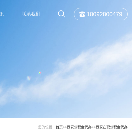
18092800479
讯
联系我们
您的位置：
首页
>>
西安公积金代办
>>
西安在职公积金代办