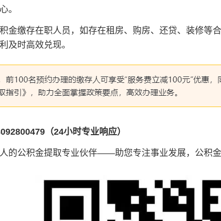
心。
积金缴存在职人员，如存在租房、购房、还贷、装修等
利及时高效兑现。
092800479（24小时专业响应）
人的公积金提取专业伙伴——助您专注事业发展，公积