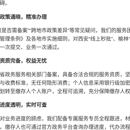
碍。
政策通晓，精准办理
取是否需备案”“跨地市政策差异”等常见疑问，我们的服
管理条例》及各地市实施细则，对西安“线上秒批”、榆林
一次提交、业务一次通过。
资质完备，权益无忧
省政务服务相关部门备案，具备合法合规的服务资质，
与收费标准，无任何隐形消费；个人信息采用银行级加
划转至缴存人个人账户，全程可追溯，充分保障缴存人
进度透明，实时可查
对业务进度的顾虑，我们配备专属服务专员全程跟进，
。缴存人也可通过官方政务平台查询办理进度，代办流