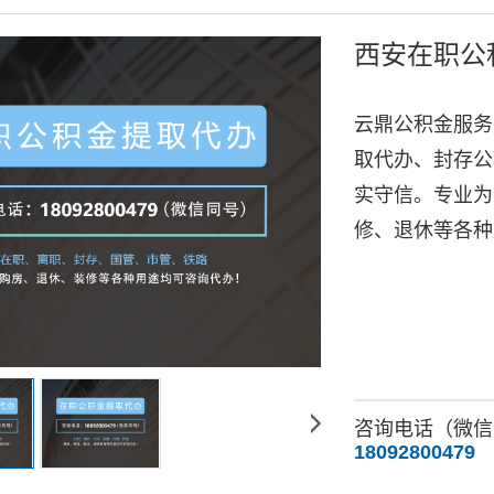
西安在职公
云鼎公积金服务
取代办、封存公
实守信。专业为
修、退休等各种
咨询电话（微信
18092800479