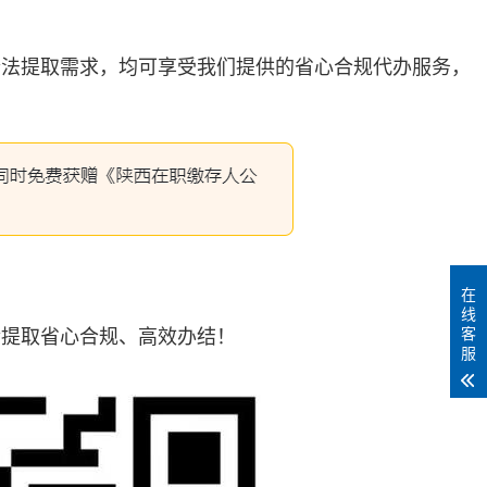
合法提取需求，均可享受我们提供的省心合规代办服务，
在
线
客
金提取省心合规、高效办结！
服