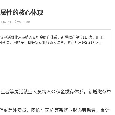
民属性的核心体现‌
:57:24
点击：1256
等灵活就业人员纳入公积金缴存体系，新增缴存单位114家、职工
盖外卖员、网约车司机等新就业形态劳动者，累计开户超2.21万人‌。
职业者等灵活就业人员纳入公积金缴存体系，新增缴存单
缴存覆盖外卖员、网约车司机等新就业形态劳动者，累计