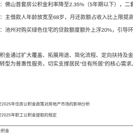
‌：佛山首套房公积金利率降至2.35%（5年期以下），二
‌：主借款人年龄放宽至68岁，月还款额占收入比上限提高
‌：池州对购买绿色住宅的贷款额度额外上浮20%，引导环
公积金通过扩大覆盖、拓展用途、简化流程、定向扶持及金
转型为普惠性服务，切实支撑居民“住有所居”的核心需求‌
安2025年住房公积金政策对房地产市场的影响分析‌
安2025年职工公积金提取的规定
公积金