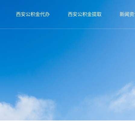
西安公积金代办
西安公积金提取
新闻资