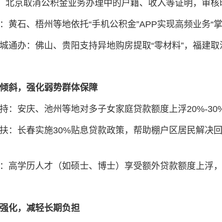
理‌：北京取消公积金业务办理中的户籍、收入等证明，审核时
‌：黄石、梧州等地依托“手机公积金”APP实现高频业务“掌
城通办‌：佛山、贵阳支持异地购房提取“零材料”，福建取
倾斜，强化弱势群体保障‌
持‌：安庆、池州等地对多子女家庭贷款额度上浮20%-30
扶‌：长春实施30%贴息贷款政策，帮助棚户区居民解决
‌：高学历人才（如硕士、博士）享受额外贷款额度上浮，
强化，减轻长期负担‌