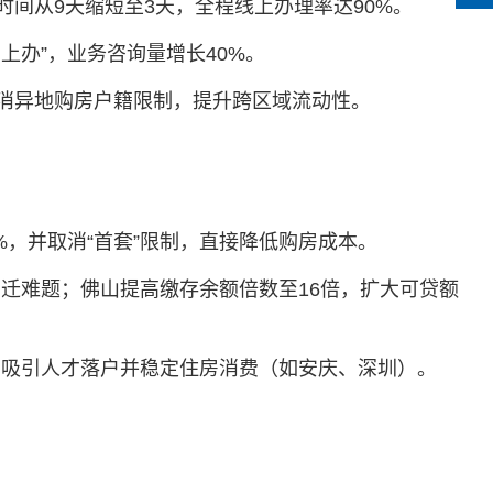
间从9天缩短至3天，全程线上办理率达90%‌。
上办”，业务咨询量增长40%‌。
消异地购房户籍限制，提升跨区域流动性‌。
%，并取消“首套”限制，直接降低购房成本‌。
回迁难题；佛山提高缴存余额倍数至16倍，扩大可贷额
吸引人才落户并稳定住房消费（如安庆、深圳）‌。