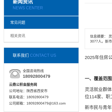
新闻资讯
NEWS CENTER
常见问题
相关资讯
信息摘要：
灵
3077人‌。
联系我们
CONTACT US
2025年住房
全国咨询热线
18092800479
一、覆盖范围
云鼎公积金服务网
灵活就业群体
公司地址：陕西省西安市
位114家、职工
联系电话：18092800479
公司邮箱：18092800479@163.com
新市民与青年