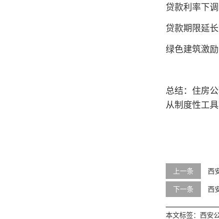
贷款利率下调
贷款期限延长
绿色建筑激励
总结‌：住房
从制度性工具
上一条
西
下一条
西
本文标签：
西安