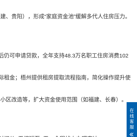
建、贵阳），形成“家庭资金池”缓解多代人住房压力‌。
仍可申请贷款，全年支持48.3万名职工住房消费102
实际租金；梧州提供租房提取流程指南，简化操作提升使
小区改造等，扩大资金使用范围（如福建、长春）‌。
在
线
客
服