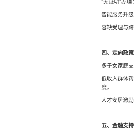
“无证明”办
智能服务升级
容缺受理与跨
四、定向政策
多子女家庭支
低收入群体帮
度‌。
人才安居激励
五、金融支持