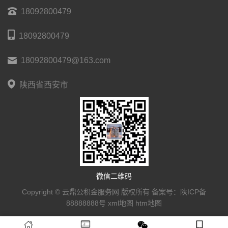
18092800479
18092800479
18092800479@163.com
陕西省西安市
微信二维码
Copyright © 云鼎公积金服务网 版权所有 备案号：
陕ICP备
88888888号
xml地图
htm地图