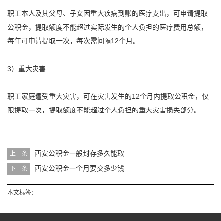
职工本人及其父母、子女因重大疾病到账的医疗支出，可申请
提取
公积金
，
提取
额度不能超过实际发生的个人负担的医疗费用总额，
每年可申请
提取
一次，每次需间隔12个月。
3）重大灾害
职工家庭遭受重大灾害，可在灾害发生的12个月内
提取
公积金
，仅
限
提取
一次，
提取
额度不能超过个人负担的重大灾害损失部分。
西安公积金一般封存多久能取
上一条
西安公积金一个月要交多少钱
下一条
本文标签：