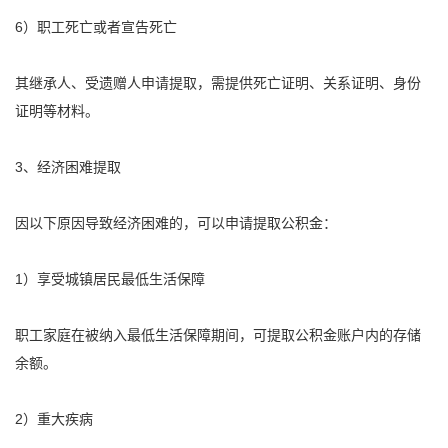
6）职工死亡或者宣告死亡
其继承人、受遗赠人申请
提取
，需提供死亡证明、关系证明、身份
证明等材料。
3、经济困难
提取
因以下原因导致经济困难的，可以申请
提取
公积金
：
1）享受城镇居民最低生活保障
职工家庭在被纳入最低生活保障期间，可
提取
公积金
账户内的存储
余额。
2）重大疾病