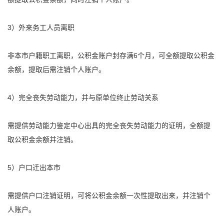
3）外来务工人员离职
非本市户籍职工离职，
公积金
账户封存满6个月，可全额
提取
公积金
余额，
提取
后需注销个人账户。
4）完全丧失劳动能力，并与原单位终止劳动关系
需提供劳动能力鉴定中心出具的完全丧失劳动能力的证明，全额
提
取
公积金
余额并注销。
5）户口迁出本市
需提供户口注销证明，可将
公积金
余额一次性
提取
出来，并注销个
人账户。