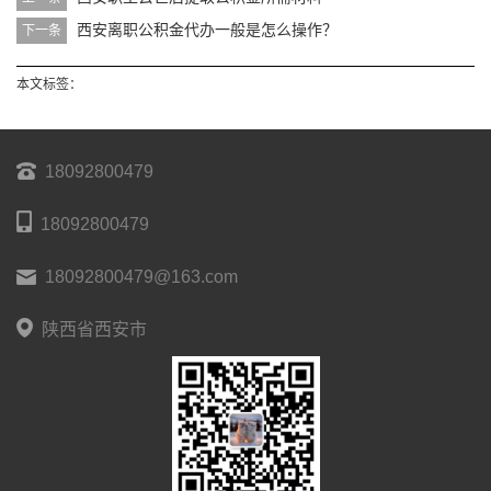
西安离职公积金代办一般是怎么操作？
下一条
本文标签：
18092800479
18092800479
18092800479@163.com
陕西省西安市