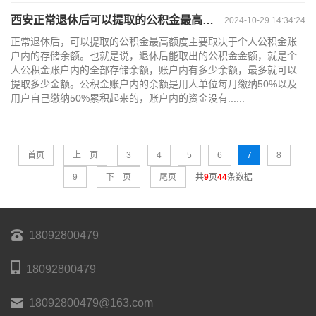
西安正常退休后可以提取的公积金最高额度是多少？
2024-10-29 14:34:24
正常退休后，可以提取的公积金最高额度主要取决于个人公积金账
户内的存储余额。也就是说，退休后能取出的公积金金额，就是个
人公积金账户内的全部存储余额，账户内有多少余额，最多就可以
提取多少金额。公积金账户内的余额是用人单位每月缴纳50%以及
用户自己缴纳50%累积起来的，账户内的资金没有......
首页
上一页
3
4
5
6
7
8
9
下一页
尾页
共
9
页
44
条数据
18092800479
18092800479
18092800479@163.com