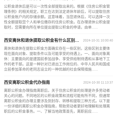
公积金退休后是可以一次性全部提取出来的。根据《住房公积金管
理条例》的相关规定，职工在达到法定退休年龄后，可以提取住房
公积金账户内的存储余额。这意味着，当您退休后，可以选择一次
性全额提取您个人和单位缴存的住房公积金。在办理退休公积金提
取时，您需要向所在单位提出提取公积金的申请，由单......
西安离休和退休提取公积金有什么区别吗？
2024-10-31 10:00:40
离休和退休在提取公积金方面确实存在一些区别，这些区别主要体
现在面向对象、提取条件以及可能享受的待遇上。一、面向对象离
休：主要面向的是建国前参加战争、享受供给制待遇和从事地下工
作的老干部。这是一种针对已退出工作岗位的、中华人民共和国成
立前参加革命的老同志设立的一种优越的社会保障措施......
西安离职公积金代办指南
2024-10-30 11:13:37
离职公积金办理指南离职后，关于住房公积金的处理是许多劳动者
关心的问题。不同地区的公积金政策和流程可能有所不同，但通常
离职公积金的办理主要涉及到封存、转移和提取三种方式。以下是
一份详细的离职公积金办理指南，帮助劳动者更好地理解和处理离
职后的公积金事务。一、了解当地政策首先，离职前应......